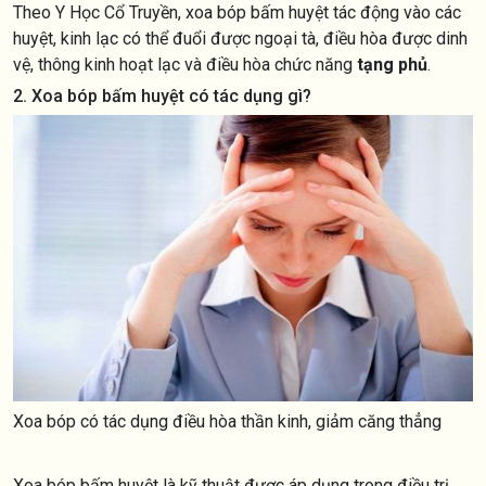
Theo Y Học Cổ Truyền, xoa bóp bấm huyệt tác động vào các
huyệt, kinh lạc có thể đuổi được ngoại tà, điều hòa được dinh
vệ, thông kinh hoạt lạc và điều hòa chức năng
tạng phủ
.
2. Xoa bóp bấm huyệt có tác dụng gì?
Xoa bóp có tác dụng điều hòa thần kinh, giảm căng thẳng
Xoa bóp bấm huyệt là kỹ thuật được áp dụng trong điều trị