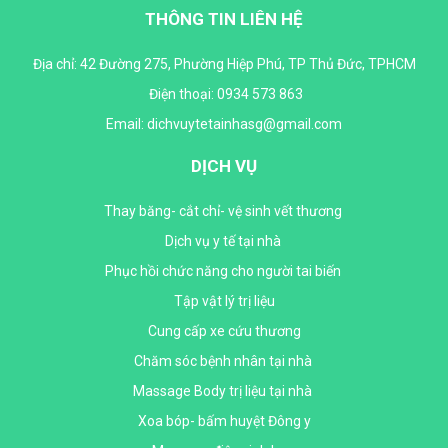
THÔNG TIN LIÊN HỆ
Địa chỉ: 42 Đường 275, Phường Hiệp Phú, TP Thủ Đức, TPHCM
Điện thoại:
0934 573 863
Email: dichvuytetainhasg@gmail.com
DỊCH VỤ
Thay băng- cắt chỉ- vệ sinh vết thương
Dịch vụ y tế tại nhà
Phục hồi chức năng cho người tai biến
Tập vật lý trị liệu
Cung cấp xe cứu thương
Chăm sóc bệnh nhân tại nhà
Massage Body trị liệu tại nhà
Xoa bóp- bấm huyệt Đông y