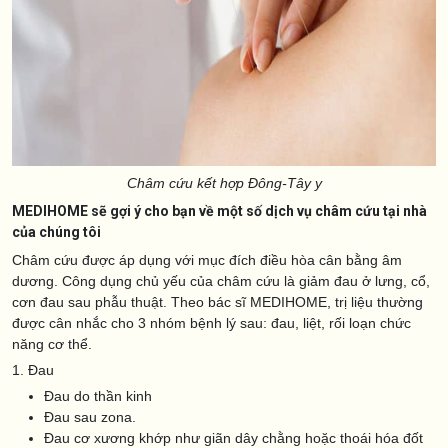
Châm cứu kết hợp Đông-Tây y
MEDIHOME sẽ gợi ý cho bạn về một số dịch vụ châm cứu tại nhà
của chúng tôi
Châm cứu được áp dụng với mục đích điều hòa cân bằng âm
dương. Công dụng chủ yếu của châm cứu là giảm đau ở lưng, cổ,
cơn đau sau phẫu thuật. Theo bác sĩ MEDIHOME, trị liệu thường
được cân nhắc cho 3 nhóm bệnh lý sau: đau, liệt, rối loạn chức
năng cơ thể.
1. Đau
Đau do thần kinh
Đau sau zona.
Đau cơ xương khớp như giãn dây chằng hoặc thoái hóa đốt