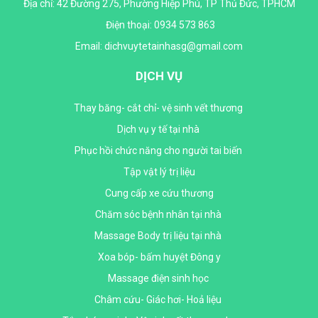
Địa chỉ: 42 Đường 275, Phường Hiệp Phú, TP Thủ Đức, TPHCM
Điện thoại:
0934 573 863
Email: dichvuytetainhasg@gmail.com
DỊCH VỤ
Thay băng- cắt chỉ- vệ sinh vết thương
Dịch vụ y tế tại nhà
Phục hồi chức năng cho người tai biến
Tập vật lý trị liệu
Cung cấp xe cứu thương
Chăm sóc bệnh nhân tại nhà
Massage Body trị liệu tại nhà
Xoa bóp- bấm huyệt Đông y
Massage điện sinh học
Châm cứu- Giác hơi- Hoả liệu