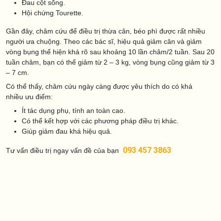
Đau cột sống.
Hội chứng Tourette.
Gần đây, châm cứu để điều trị thừa cân, béo phì được rất nhiều
người ưa chuộng. Theo các bác sĩ, hiệu quả giảm cân và giảm
vòng bụng thể hiện khá rõ sau khoảng 10 lần châm/2 tuần. Sau 20
tuần châm, bạn có thể giảm từ 2 – 3 kg, vòng bụng cũng giảm từ 3
– 7 cm.
Có thể thấy, châm cứu ngày càng được yêu thích do có khá
nhiều ưu điểm:
Ít tác dụng phụ, tính an toàn cao.
Có thể kết hợp với các phương pháp điều trị khác.
Giúp giảm đau khá hiệu quả.
093 457 3863
Tư vấn điều trị ngay vấn đề của bạn