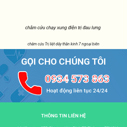
châm cứu chạy xung điện trị đau lưng
châm cứu Trị liệt dây thần kinh 7 ngoại biên
GỌI CHO CHÚNG TÔI
0934 573 863
Hoạt động liên tục 24/24
THÔNG TIN LIÊN HỆ