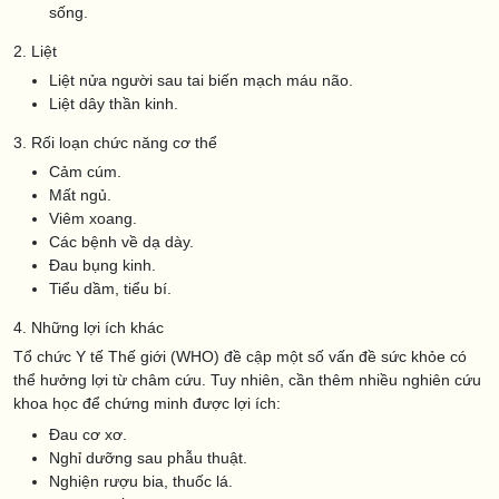
sống.
2. Liệt
Liệt nửa người sau tai biến mạch máu não.
Liệt dây thần kinh.
3. Rối loạn chức năng cơ thể
Cảm cúm.
Mất ngủ.
Viêm xoang.
Các bệnh về dạ dày.
Đau bụng kinh.
Tiểu dầm, tiểu bí.
4. Những lợi ích khác
Tổ chức Y tế Thế giới (WHO) đề cập một số vấn đề sức khỏe có
thể hưởng lợi từ châm cứu. Tuy nhiên, cần thêm nhiều nghiên cứu
khoa học để chứng minh được lợi ích:
Đau cơ xơ.
Nghỉ dưỡng sau phẫu thuật.
Nghiện rượu bia, thuốc lá.