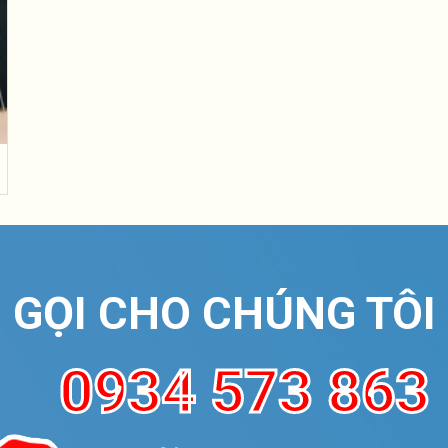
GỌI CHO CHÚNG TÔI
0934 573 863