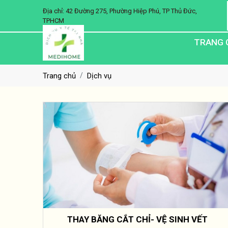
Địa chỉ: 42 Đường 275, Phường Hiệp Phú, TP Thủ Đức,
TPHCM
TRANG 
Trang chủ
Dịch vụ
THAY BĂNG CẮT CHỈ- VỆ SINH VẾT