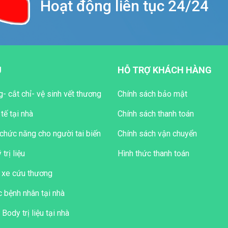
Hoạt động liên tục 24/24
Ụ
HỖ TRỢ KHÁCH HÀNG
- cắt chỉ- vệ sinh vết thương
Chính sách bảo mật
 tế tại nhà
Chính sách thanh toán
chức năng cho người tai biến
Chính sách vận chuyển
 trị liệu
Hình thức thanh toán
 xe cứu thương
 bệnh nhân tại nhà
ody trị liệu tại nhà