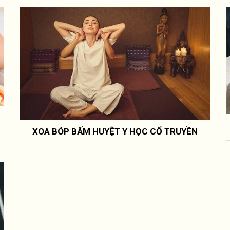
XOA BÓP BẤM HUYỆT Y HỌC CỔ TRUYỀN