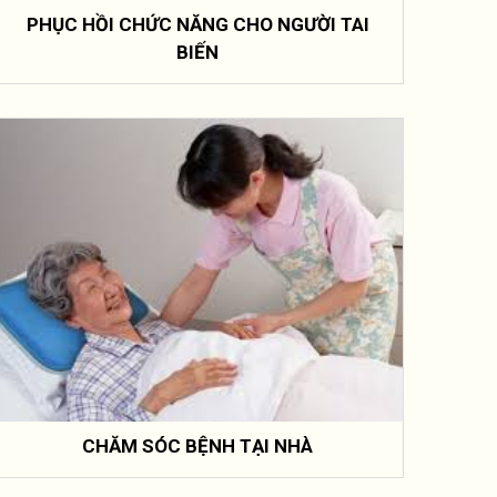
PHỤC HỒI CHỨC NĂNG CHO NGƯỜI TAI
BIẾN
CHĂM SÓC BỆNH TẠI NHÀ