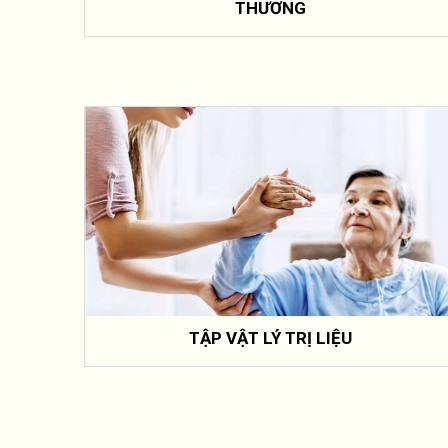
THƯƠNG
TẬP VẬT LÝ TRỊ LIỆU