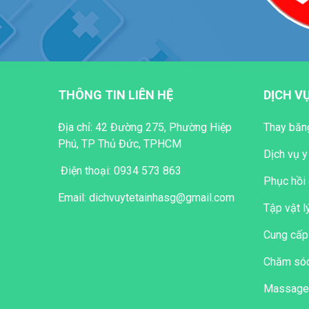
THÔNG TIN LIÊN HỆ
DỊCH V
Địa chỉ: 42 Đường 275, Phường Hiệp
Thay băng
Phú, TP Thủ Đức, TPHCM
Dịch vụ y
Điện thoại:
0934 573 863
Phục hồi 
Email: dichvuytetainhasg@gmail.com
Tập vật lý
Cung cấp
Chăm sóc
Massage B